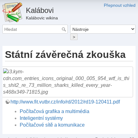
Přepnout vzhled
Kalábovi
Kalábovic wikina
>
Státní závěrečná zkouška
http://www.fit.vutbr.cz/info/rd/2012/rd19-120411.pdf
Počítačová grafika a multimédia
Inteligentní systémy
Počítačové sítě a komunikace