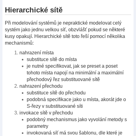
Hierarchické sítě
Při modelování systémů je nepraktické modelovat celý
systém jako jednu velkou síť, obzvlášť pokud se některé
kusy opakují. Hierarchické sítě toto řeší pomocí několika
mechanismů:
nahrazení místa
substituce sítě do místa
je nutné specifikovat, jak se preset a poset
tohoto místa napojí na minimální a maximální
přechodový řez substituované sítě
nahrazení přechodu
substituce sítě do přechodu
podobná specifikace jako u místa, akorát jde o
S-řezy v substituované síti
invokace sítě v přechodu
podobný mechanismus jako vyvolání metody s
parametry
invokovaná síť má svou šablonu, dle které je