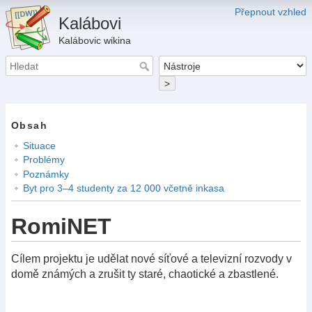
Přepnout vzhled
Kalábovi
Kalábovic wikina
>
Obsah
Situace
Problémy
Poznámky
Byt pro 3–4 studenty za 12 000 včetně inkasa
RomiNET
Cílem projektu je udělat nové síťové a televizní rozvody v
domě známých a zrušit ty staré, chaotické a zbastlené.