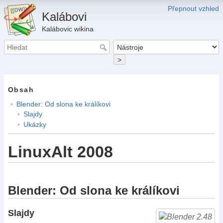
Přepnout vzhled
Kalábovi
Kalábovic wikina
>
Obsah
Blender: Od slona ke králíkovi
Slajdy
Ukázky
LinuxAlt 2008
Blender: Od slona ke králíkovi
Slajdy