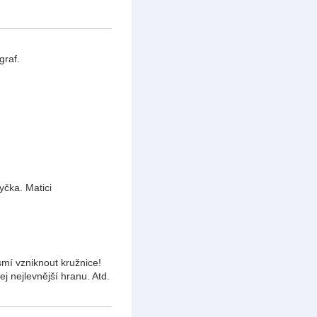
graf.
yčka. Matici
mí vzniknout kružnice!
ej nejlevnější hranu. Atd.