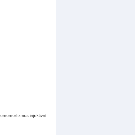
homomorfizmus injektivní.