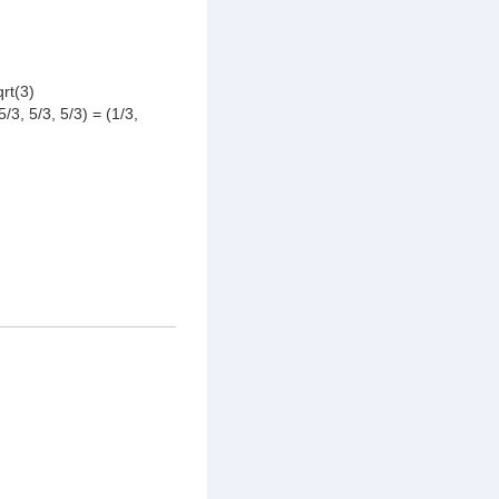
qrt(3)
5/3, 5/3, 5/3) = (1/3,