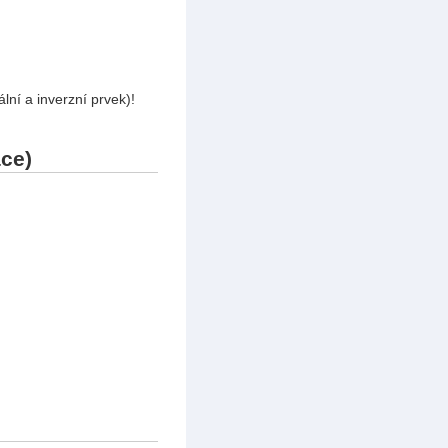
lní a inverzní prvek)!
ace)