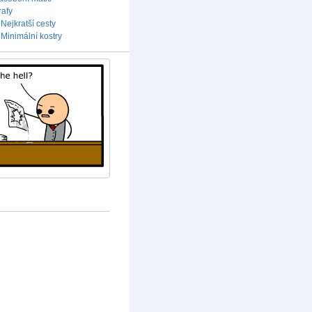
rafy
Nejkratší cesty
Minimální kostry