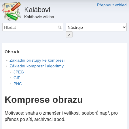
Přepnout vzhled
Kalábovi
Kalábovic wikina
>
Obsah
Základní přístupy ke kompresi
Základní kompresní algoritmy
JPEG
GIF
PNG
Komprese obrazu
Motivace: snaha o zmenšení velikosti souborů např. pro
přenos po síti, archivaci apod.